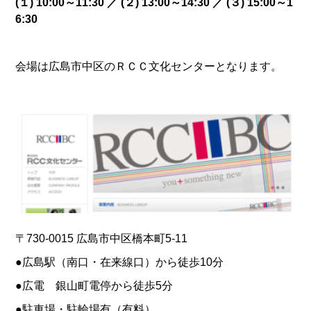
(１) 10:00～11:30 ／ (２) 13:00～14:30 ／ (３) 15:00～1
6:30
会場は広島市中区のＲＣＣ文化センターとなります。
〒730-0015 広島市中区橋本町5-11
●広島駅（南口・在来線口）から徒歩10分
●広電 銀山町電停から徒歩5分
●駐車場・駐輪場有（有料）