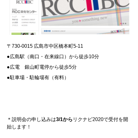
〒730-0015 広島市中区橋本町5-11
●広島駅（南口・在来線口）から徒歩10分
●広電 銀山町電停から徒歩5分
●駐車場・駐輪場有（有料）
＊説明会の申し込みは
3/1
から
リクナビ2020で受付を開
始します！