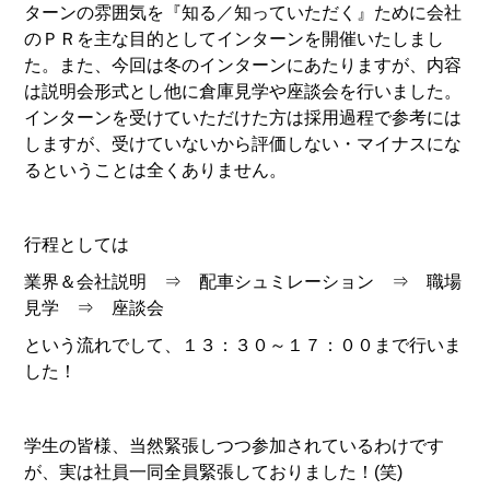
ターンの雰囲気を『知る／知っていただく』ために会社
のＰＲを主な目的としてインターンを開催いたしまし
た。また、今回は冬のインターンにあたりますが、内容
は説明会形式とし他に倉庫見学や座談会を行いました。
インターンを受けていただけた方は採用過程で参考には
しますが、受けていないから評価しない・マイナスにな
るということは全くありません。
行程としては
業界＆会社説明 ⇒ 配車シュミレーション ⇒ 職場
見学 ⇒ 座談会
という流れでして、１３：３０～１７：００まで行いま
した！
学生の皆様、当然緊張しつつ参加されているわけです
が、実は社員一同全員緊張しておりました！(笑)