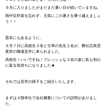
９月に入りましたがまだまだ暑い日が続いていますね。
熱中症対策を忘れず、元気にこの暑さを乗り越えましょ
関連会社
取引先紹介
う！！
題名にもあるように、
９月７日に高校生３名と引率の先生２名が、弊社広島営
業所の職場見学に来られました。
高校生！いいですね！フレッシュな３名の姿に私も初心
に返る気持ちになりました★
それでは見学の様子をご紹介いたします。
プライバシーポリシー
サイトマップ
まずは４階本社で会社概要についての説明がありまし
た。