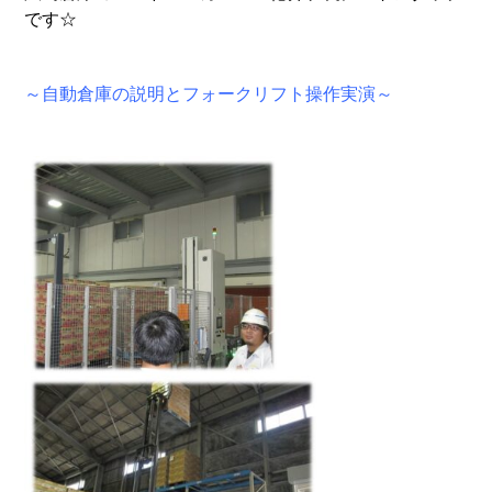
です☆
～自動倉庫の説明とフォークリフト操作実演～