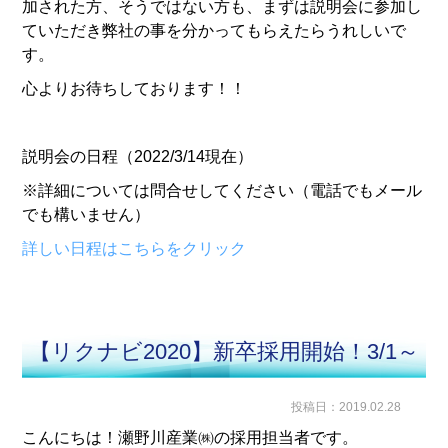
加された方、そうではない方も、まずは説明会に参加し
ていただき弊社の事を分かってもらえたらうれしいで
す。
心よりお待ちしております！！
説明会の日程（2022/3/14現在）
※詳細については問合せしてください（電話でもメール
でも構いません）
詳しい日程はこちらをクリック
【リクナビ2020】新卒採用開始！3/1～
投稿日：2019.02.28
こんにちは！瀬野川産業㈱の採用担当者です。