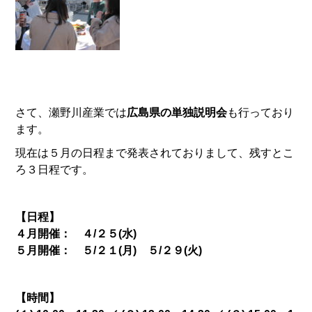
さて、瀬野川産業では
広島県の単独説明会
も行っており
ます。
現在は５月の日程まで発表されておりまして、残すとこ
ろ３日程です。
【日程】
４月開催： ４/２５(水)
５月開催： ５/２１(月) ５/２９(火)
【時間】