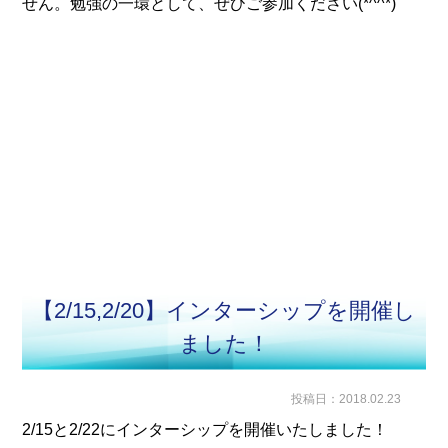
せん。勉強の一環として、ぜひご参加ください(*^^*)
【2/15,2/20】インターシップを開催し
ました！
投稿日：2018.02.23
2/15と2/22にインターシップを開催いたしました！