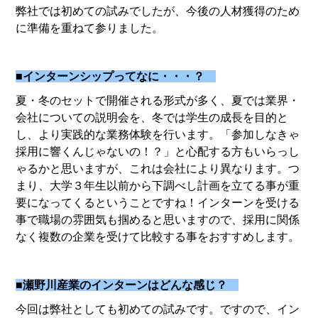
弊社では初めての試みでしたが、今後の人材獲得のため
に準備を重ねて参りました。
■インターンシップってなに・・・？
夏・冬のセットで開催される形式が多く、夏では業界・
会社についての説明会を、冬では学生の成長を目的と
し、より実践的な業務体験を行います。「参加しなきゃ
採用に響くんじゃないの！？」と心配する方もいらっし
ゃるかと思いますが、これは会社により異なります。つ
まり、大学３年生以前から下調べし計画を立てる事が重
要になってくるということですね！インターンを受ける
事で職場の雰囲気も掴めると思いますので、採用に関係
なく複数の企業を受けて比較する事をおすすめします。
■瀬野川産業のインターンはどんな感じ？
今回は弊社としても初めての試みです。ですので、イン