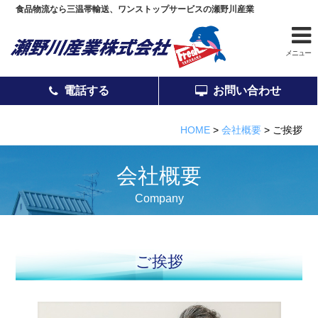
食品物流なら三温帯輸送、ワンストップサービスの瀬野川産業
メニュー
電話する
お問い合わせ
電話する
お問い合わせ
HOME
>
会社概要
>
ご挨拶
会社概要
Company
事業紹介
安全管理
ご挨拶
会社案内
営業と拠点