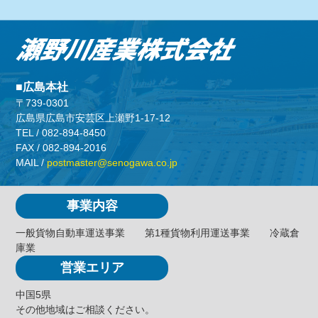
広島本社
〒739-0301
広島県広島市安芸区上瀬野1-17-12
TEL /
082-894-8450
FAX / 082-894-2016
MAIL /
postmaster@senogawa.co.jp
事業内容
一般貨物自動車運送事業
第1種貨物利用運送事業
冷蔵倉
庫業
営業エリア
中国5県
その他地域はご相談ください。