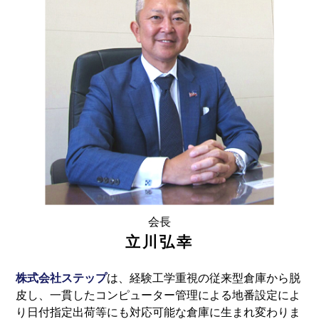
関連会社
取引先紹介
会長
立川弘幸
プライバシーポリシー
株式会社ステップ
は、経験工学重視の従来型倉庫から脱
サイトマップ
皮し、一貫したコンピューター管理による地番設定によ
り日付指定出荷等にも対応可能な倉庫に生まれ変わりま