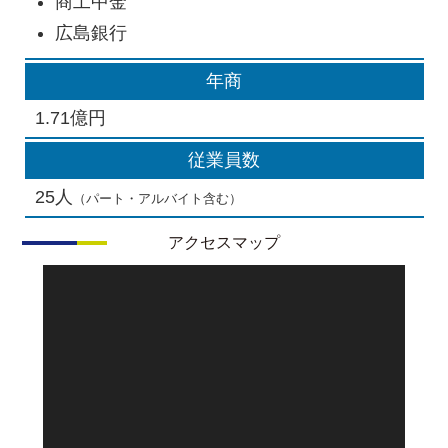
商工中金
広島銀行
年商
1.71億円
従業員数
25人
（パート・アルバイト含む）
アクセスマップ