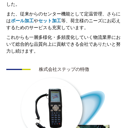
した。
また、従来からのセンター機能として定温管理、さらに
は
ボール加工
や
セット加工
等、荷主様のニーズにお応え
するためのサービスも充実しています。
これからも一層多様化・多頻度化していく物流業界にお
いて総合的な品質向上に貢献できる会社でありたいと努
力し続けます。
株式会社ステップの特徴