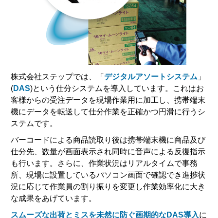
株式会社ステップでは、「
デジタルアソートシステム
」
(
DAS
)という仕分システムを導入しています。これはお
客様からの受注データを現場作業用に加工し、携帯端末
機にデータを転送して仕分作業を正確かつ円滑に行うシ
ステムです。
バーコードによる商品読取り後は携帯端末機に商品及び
仕分先、数量が画面表示され同時に音声による反復指示
も行います。さらに、作業状況はリアルタイムで事務
所、現場に設置しているパソコン画面で確認でき進捗状
況に応じて作業員の割り振りを変更し作業効率化に大き
な成果をあげています。
スムーズな出荷とミスを未然に防ぐ画期的なDAS導入
に