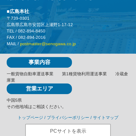
広島本社
〒739-0301
広島県広島市安芸区上瀬野1-17-12
TEL /
082-894-8450
FAX / 082-894-2016
MAIL /
postmaster@senogawa.co.jp
事業内容
一般貨物自動車運送事業
第1種貨物利用運送事業
冷蔵倉
庫業
営業エリア
中国5県
その他地域はご相談ください。
トップページ
/
プライバシーポリシー
/
サイトマップ
PCサイトを表示