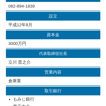
082-894-1839
設立
平成12年8月
資本金
3000万円
代表取締役社長
立川 晋之介
営業内容
倉庫業
取引銀行
もみじ銀行